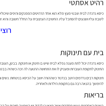
רהיט אסתטי
כיסא נדנדה לבית שבנוי מעץ מלא הוא אחד הרהיטים המפנקים והיפים שיכולי
לשבת עליו ושנעים להסתכל עליו. החשיבה העיצובית על החלל חשובה והיא זו ש
רוצי
בית עם תינוקות
כיסא נדנדה יכול לתת מענה נפלא לבית שיש בו תינוק או תינוקת. בבטן, העובר 
התינוק לתקופת העוברות ומעניק לו את התחושה הרגועה לה זכה כשהיה בבטן.
תינוקות רבים נרדמים היטב בנדנוד כשההורה יושב על הכיסא בנינוחות. נשים ו
להימשך בהנאה רבה גם בתקופת הילדות ולאחריה.
בריאות
בשנים האחרונות נעשו מחקרים אשר מצאו כי לנדוד יש השפעה חיובית על הבריא