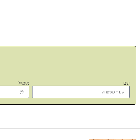
שם
אימייל