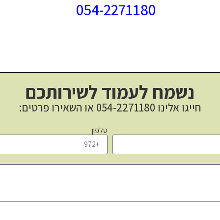
054-2271180
נשמח לעמוד לשירותכם
חייגו אלינו
054-2271180
או השאירו פרטים:
טלפון