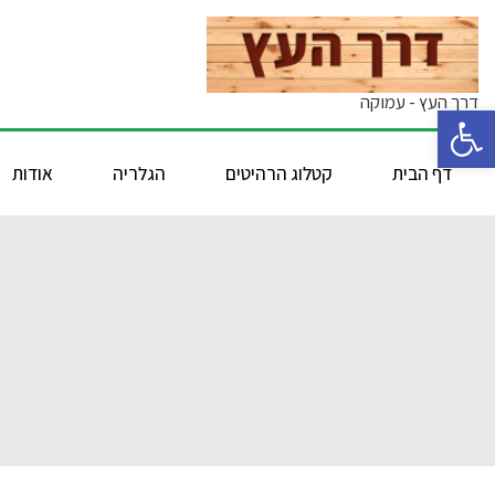
דרך העץ - עמוקה
פתח סרגל נגישות
דף הבית
קטלוג הרהיטים
הגלריה
אודות