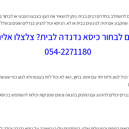
ם להשתלב בחדרים רבים בבית. ניתן להשאיר את העץ בצבעו הטבעי או לבחור בכ
תקבע אם יהיה לנו נעים בבית או לא. הכיסא יכול להגיע בגדלים שונים ובשלל 
ם לבחור כיסא נדנדה לבית? צלצלו אלינו
054-2271180
רגיל לנוע ולזוז יחד עם אימו. בחוץ, הוא לא יכול לזוז בעצמו ולא לנוע כפי שע
גברים יכולים להירגע עם התינוק בהנאה ונשים שמניקות יכולות להשתמש בכיסא ככ
ות הפיזית והמנטלית שלנו. המחקרים גילו כי הישיבה על כיסא נדנדה יכולה ל