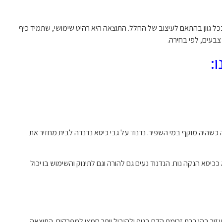
ל גוון בהתאם לעיצוב של החלל. התוצאה היא רהיט שימושי, שתמיד כיף
צבעים, לפי בחירה.
:
שה כשהיה מוקף במי השפיר. נדנוד על גבי כיסא נדנדה לבית מחזיר את
יסא הנקה נוח. הנדנוד נעים גם להורה וגם לתינוק והשימוש בו יכול
עזור בהגברת זרימת הדם בגוף ולהוביל יותר חמצן למפרקים. התוצאה