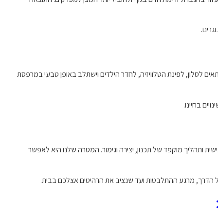
גרים.
אים לסלון, לפינת הטלוויזיה, לחדר הילדים וישתלב באופן טבעי במרפסת
יים בחיינו.
ית ותהליך מוקפד של תכנון, יצירה וגימור. המטרה שלנו היא לאפשר
כל הדרך, מרגע ההתלבטות ועד שנציב את הרהיטים אצלכם בבית.