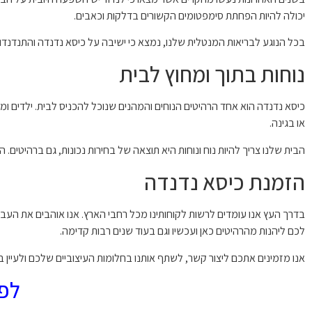
יכולה להיות הפחתת סימפטומים הקשורים בדלקות וכאבים.
בכל הנוגע לבריאות המנטלית שלנו, נמצא כי ישיבה על כיסא נדנדה והתנדנדות
נוחות בתוך ומחוץ לבית
כיסא נדנדה הוא אחד הרהיטים הנוחים והמהנים שנוכל להכניס לבית. ילדים ומ
או בגינה.
הבית שלנו צריך להיות נוח ונוחות היא תוצאה של בחירות נכונות, גם ברהיטים. ה
הזמנת כיסא נדנדה
בדרך העץ אנו עומדים לרשות לקוחותינו מכל רחבי הארץ. אנו אוהבים את העבו
לכם ליהנות מהרהיטים כאן ועכשיו וגם בעוד שנים רבות קדימה.
אנו מזמינים אתכם ליצור קשר, לשתף אותנו בחלומות העיצוביים שלכם ולעיין ב
לפר