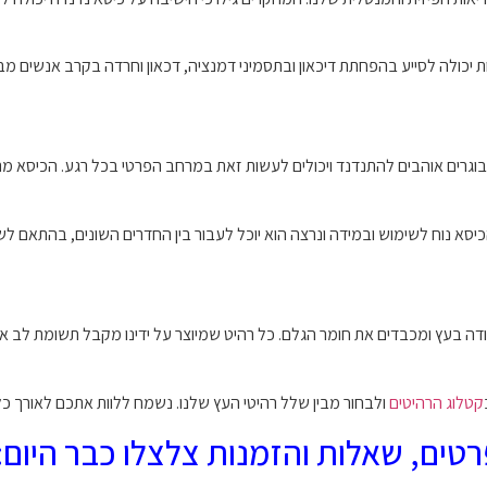
 יכולה לסייע בהפחתת דיכאון ובתסמיני דמנציה, דכאון וחרדה בקרב אנשים מבו
בוגרים אוהבים להתנדנד ויכולים לעשות זאת במרחב הפרטי בכל רגע. הכיסא מת
כיסא נוח לשימוש ובמידה ונרצה הוא יוכל לעבור בין החדרים השונים, בהתאם לשינו
דה בעץ ומכבדים את חומר הגלם. כל רהיט שמיוצר על ידינו מקבל תשומת לב איש
קטלוג הרהיטים
ולבחור מבין שלל רהיטי העץ שלנו. נשמח ללוות אתכם לאורך 
טים, שאלות והזמנות צלצלו כבר היום: