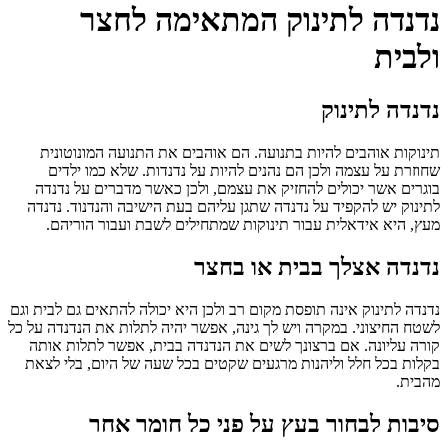
נדנדה לתינוק המתאימה לחצר
ולבית
נדנדה לתינוק
תינוקות אוהבים להיות בתנועה. הם אוהבים את התנועה המונוטונית
שחוזרת על עצמה ולכן הם נהנים להיות על נדנדות. שלא כמו ילדים
בוגרים אשר יכולים להחזיק את עצמם, ולכן כאשר מדברים על נדנדה
לתינוק יש להקפיד על נדנדה שתגן עליהם בעת הישיבה והנדנוד. נדנדה
מעץ, היא אידאלית עבור תינוקות שמתחילים לשבת ועבור הוריהם.
נדנדה אצלך בבית או בחצר
נדנדה לתינוק אינה תופסת מקום רב ולכן היא יכולה להתאים גם לבית וגם
לשטח החיצוני. במקרה ויש לך גינה, אפשר יהיה לתלות את הנדנדה על כל
קורה עליונה. אם ברצונך לשים את הנדנדה בבית, אפשר לתלות אותה
בקלות בכל חלל וליהנות מרגעים שקטים בכל שעה של היום, בלי לצאת
מהבית.
סיבות לבחור בעץ על פני כל חומר אחר