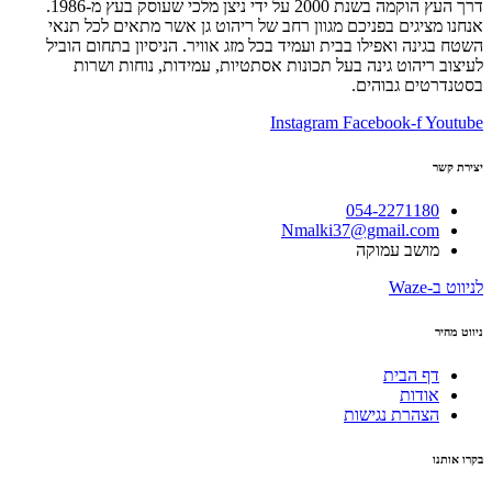
דרך העץ הוקמה בשנת 2000 על ידי ניצן מלכי שעוסק בעץ מ-1986.
אנחנו מציגים בפניכם מגוון רחב של ריהוט גן אשר מתאים לכל תנאי
השטח בגינה ואפילו בבית ועמיד בכל מזג אוויר. הניסיון בתחום הוביל
לעיצוב ריהוט גינה בעל תכונות אסתטיות, עמידות, נוחות ושרות
בסטנדרטים גבוהים.
Instagram
Facebook-f
Youtube
יצירת קשר
054-2271180
Nmalki37@gmail.com
מושב עמוקה
לניווט ב-Waze
ניווט מהיר
דף הבית
אודות
הצהרת נגישות
בקרו אותנו