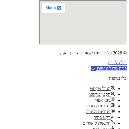
© 2026 כל הזכויות שמורות - דרך העץ.
דילוג לתוכן
פתח סרגל נגישות
כלי נגישות
הגדל טקסט
הקטן טקסט
גווני אפור
ניגודיות גבוהה
ניגודיות הפוכה
רקע בהיר
הדגשת קישורים
פונט קריא