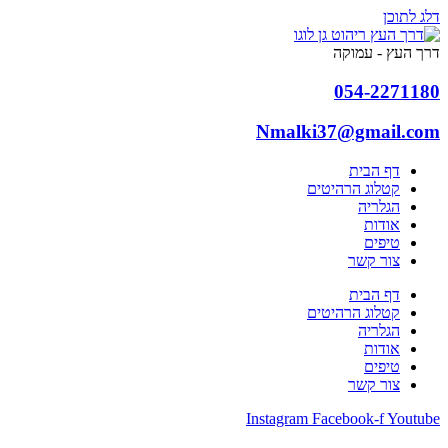
דלג לתוכן
דרך העץ - עמוקה
054-2271180
Nmalki37@gmail.com
דף הבית
קטלוג הרהיטים
הגלריה
אודות
טיפים
צור קשר
דף הבית
קטלוג הרהיטים
הגלריה
אודות
טיפים
צור קשר
Instagram
Facebook-f
Youtube