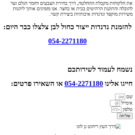
את הלקוחות מקבלת ההחלטה, דרך בחירת הצבעים וחומר הגלם ועד
להובלה והתקנת הרהיטים בבית או בחצר. אנו מזמינים אותך ליהנות
משירות מוקפד ונדנדות איכותיות ביצירת קשר.
להזמנת נדנדות ייצור כחול לבן צלצלו כבר היום:
054-2271180
נשמח לעמוד לשירותכם
חייגו אלינו
054-2271180
או השאירו פרטים:
שם
אימייל
טלפון
שליחה