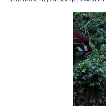
 לנדנדה איכותית שתעניק לך ולמשפחה שלך בדיוק את הרגעים הנינוחים