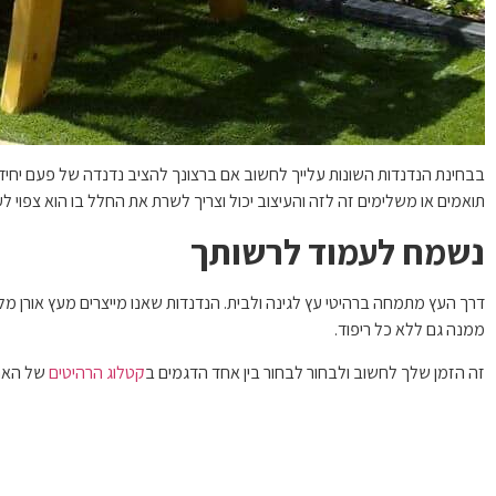
בבחינת הנדנדות השונות עלייך לחשוב אם ברצונך להציב נדנדה של פעם יחידה, 
תואמים או משלימים זה לזה והעיצוב יכול וצריך לשרת את החלל בו הוא צפוי לע
נשמח לעמוד לרשותך
דרך העץ מתמחה ברהיטי עץ לגינה ולבית. הנדנדות שאנו מייצרים מעץ אורן מלא
ממנה גם ללא כל ריפוד.
זה הזמן שלך לחשוב ולבחור לבחור בין אחד הדגמים ב
קטלוג הרהיטים
של האתר