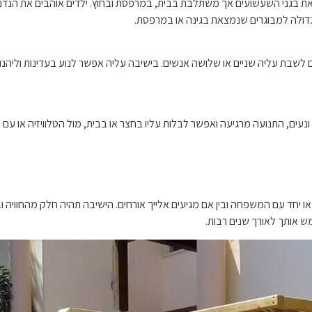
צאת בגני השעשועים אך משתלבת בבית, במרפסת ובחוץ. ילדים אוהבים את הנדנ
דולה למבוגרים שנמצאת בגינה או במרפסת.
ים לשבת עליה שניים או שלושה אנשים. בישיבה עליה אפשר לנוע בעדינות וליהנ
ונעים, התנועה מרגיעה ואפשר לבלות עליו בחצר או בבית, מול הטלוויזיה או עם 
ו יחד עם המשפחה ובין אם מגיעים אלייך אורחים. הישיבה תהיה חלק מהחוויה וב
מש אותך לאורך שנים רבות.