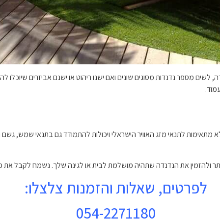
לשים מספר נדנדות מסוגים שונים ואם ישנו ריהוט או ישנם אביזרים שיוכלו להשל
מוד.
 מתאימות לתנאי מזג האוויר הישראלי ויכולות להתמודד גם בתנאי שמש, גשם ואפ
 ולהזמין את הנדנדה שתהיה מושלמת לבית או לגינה שלך. נשמח לקבל את פניי
לפרטים, שאלות והזמנות צלצלו:
054-2271180