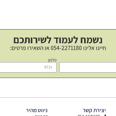
נשמח לעמוד לשירותכם
חייגו אלינו
054-2271180
או השאירו פרטים:
טלפון
יצירת קשר
ניווט מהיר