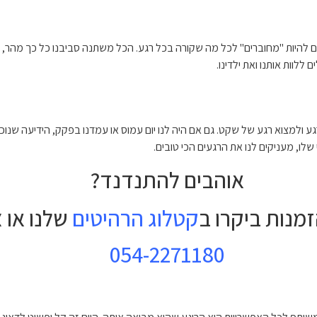
ם להיות "מחוברים" לכל מה שקורה בכל רגע. הכל משתנה סביבנו כל כך מהר, א
ללוות אותנו ואת ילדינו.
גע ולמצוא רגע של שקט. גם אם היה לנו יום עמוס או עמדנו בפקק, הידיעה שנו
שלו, מעניקים לנו את הרגעים הכי טובים.
אוהבים להתנדנד?
מנות ביקרו ב
קטלוג הרהיטים
שלנו או צ
054-2271180