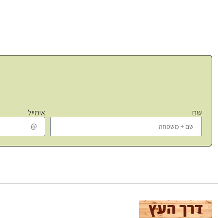
שם
אימייל