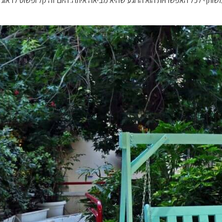
משותף לכל האפשרויות הוא הרוגע שהיא מביאה איתה. היום זה קל ופשוט לדאוג