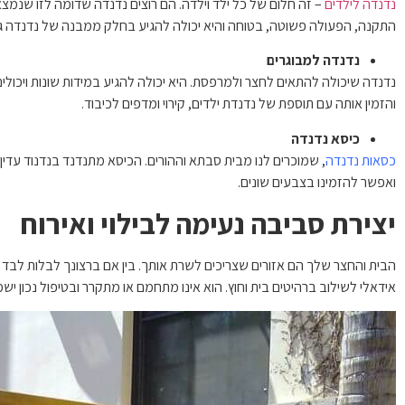
נדנדה לילדים
– זה חלום של כל ילד וילדה. הם רוצים נדנדה שדומה לזו שנמ
התקנה, הפעולה פשוטה, בטוחה והיא יכולה להגיע בחלק ממבנה של נדנדה ג
נדנדה למבוגרים
נדנדה שיכולה להתאים לחצר ולמרפסת. היא יכולה להגיע במידות שונות ויכול
והזמין אותה עם תוספת של נדנדת ילדים, קירוי ומדפים לכיבוד.
כיסא נדנדה
כסאות נדנדה
, שמוכרים לנו מבית סבתא וההורים. הכיסא מתנדנד בנדנוד עדין 
ואפשר להזמינו בצבעים שונים.
יצירת סביבה נעימה לבילוי ואירוח
הבית והחצר שלך הם אזורים שצריכים לשרת אותך. בין אם ברצונך לבלות לבד א
אידאלי לשילוב ברהיטים בית וחוץ. הוא אינו מתחמם או מתקרר ובטיפול נכון יש