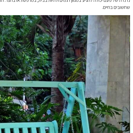
נדנדה של פעם יכולה להגיע במגוון דגמים ולהיות בבית, במרפסת או בחצר. ה
שחשובים בחיים.