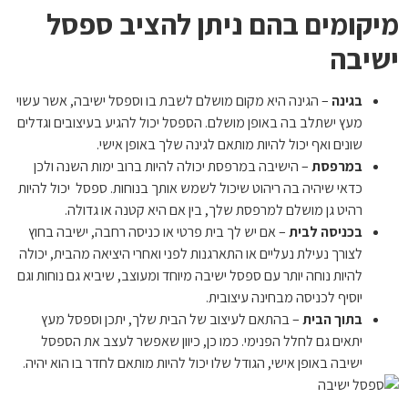
מיקומים בהם ניתן להציב ספסל
ישיבה
בגינה
– הגינה היא מקום מושלם לשבת בו וספסל ישיבה, אשר עשוי
מעץ ישתלב בה באופן מושלם. הספסל יכול להגיע בעיצובים וגדלים
שונים ואף יכול להיות מותאם לגינה שלך באופן אישי.
במרפסת
– הישיבה במרפסת יכולה להיות ברוב ימות השנה ולכן
כדאי שיהיה בה ריהוט שיכול לשמש אותך בנוחות. ספסל יכול להיות
רהיט גן מושלם למרפסת שלך, בין אם היא קטנה או גדולה.
בכניסה לבית
– אם יש לך בית פרטי או כניסה רחבה, ישיבה בחוץ
לצורך נעילת נעליים או התארגנות לפני ואחרי היציאה מהבית, יכולה
להיות נוחה יותר עם ספסל ישיבה מיוחד ומעוצב, שיביא גם נוחות וגם
יוסיף לכניסה מבחינה עיצובית.
בתוך הבית
– בהתאם לעיצוב של הבית שלך, יתכן וספסל מעץ
יתאים גם לחלל הפנימי. כמו כן, כיוון שאפשר לעצב את הספסל
ישיבה באופן אישי, הגודל שלו יכול להיות מותאם לחדר בו הוא יהיה.