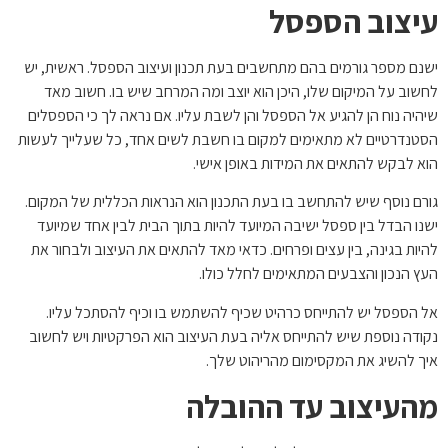
עיצוב הספסל
ישנם מספר גורמים בהם מתחשבים בעת תכנון ועיצוב הספסל. ראשית, יש
לחשוב על המיקום שלו, היכן הוא יוצב ומה המרחב שיש בו. חשוב מאד
שיהיה נוח הן להגיע אל הספסל והן לשבת עליו. אם נראה לך כי הספסלים
הסטנדרטיים לא מתאימים למקום בו חשבת לשים אחד, כל שעלייך לעשות
הוא לבקש להתאים את המידות באופן אישי.
גורם נוסף שיש להתחשב בו בעת התכנון הוא הנראות הכללית של המקום.
ישנו הבדל בין ספסל ישיבה המיועד להיות בתוך הבית לבין אחד שמיועד
להיות בגינה, בין עצים ופרחים. כדאי מאד להתאים את העיצוב ולבחור את
העץ הנכון והצבעים המתאימים לחלל כולו.
אל הספסל יש להתייחס כרהיט שכיף להשתמש בו וכיף להסתכל עליו.
נקודה נוספת שיש להתייחס אליה בעת העיצוב הוא הפרקטיות ויש לחשוב
איך להשיג את המקסימום מהריהוט שלך.
מהעיצוב עד ההובלה