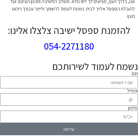
אנו, בדרך העץ, מציעים לך ליווי מלא. משלב החשיבה ותכנון העיצוב ועד
להובלת הספסל אלייך לבית. נשמח לעמוד לרשותך ולייצר עבורך ריהוט
מעץ.
להזמנת ספסל ישיבה צלצלו אלינו:
054-2271180
נשמח לעמוד לשירותכם
שם
אימייל
טלפון
שליחה