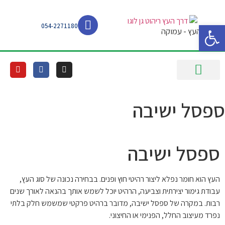
פתח סרגל נגישות
054-2271180
דרך העץ - עמוקה
ספסל ישיבה
ספסל ישיבה
העץ הוא חומר נפלא ליצור רהיטי חוץ ופנים. בבחירה נכונה של סוג העץ,
עבודת גימור יצירתית וצביעה, הרהיט יוכל לשמש אותך בהנאה לאורך שנים
רבות. במקרה של ספסל ישיבה, מדובר ברהיט פרקטי שמשמש חלק בלתי
נפרד מעיצוב החלל, הפנימי או החיצוני.