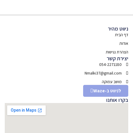
ניווט מהיר
דף הבית
אודות
הצהרת נגישות
יצירת קשר
054-2271180
Nmalki37@gmail.com
מושב עמוקה
לניווט ב-Waze
בקרו אותנו