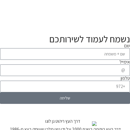
נשמח לעמוד לשירותכם
שם
אימייל
טלפון
שליחה
דרך העץ הוקמה בשנת 2000 על ידי ניצן מלכי שעוסק בעץ מ-1986.