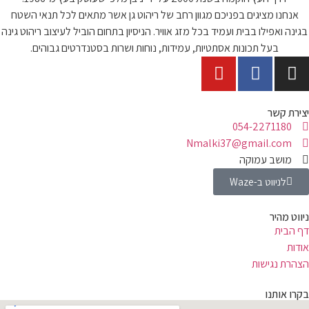
אנחנו מציגים בפניכם מגוון רחב של ריהוט גן אשר מתאים לכל תנאי השטח
בגינה ואפילו בבית ועמיד בכל מזג אוויר. הניסיון בתחום הוביל לעיצוב ריהוט גינה
בעל תכונות אסתטיות, עמידות, נוחות ושרות בסטנדרטים גבוהים.
יצירת קשר
054-2271180
Nmalki37@gmail.com
מושב עמוקה
לניווט ב-Waze
ניווט מהיר
דף הבית
אודות
הצהרת נגישות
בקרו אותנו