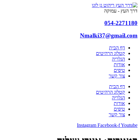
דלג
לתוכן
דרך העץ - עמוקה
054-2271180
Nmalki37@gmail.com
דף הבית
קטלוג הרהיטים
הגלריה
אודות
טיפים
צור קשר
דף הבית
קטלוג הרהיטים
הגלריה
אודות
טיפים
צור קשר
Instagram
Facebook-f
Youtube