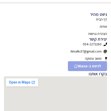
ניווט מהיר
דף הבית
אודות
הצהרת נגישות
יצירת קשר
054-2271180
Nmalki37@gmail.com
מושב עמוקה
לניווט ב-Waze
בקרו אותנו