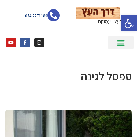
פתח סרגל נגישות
054-2271180
דרך העץ - עמוקה
ספסל לגינה