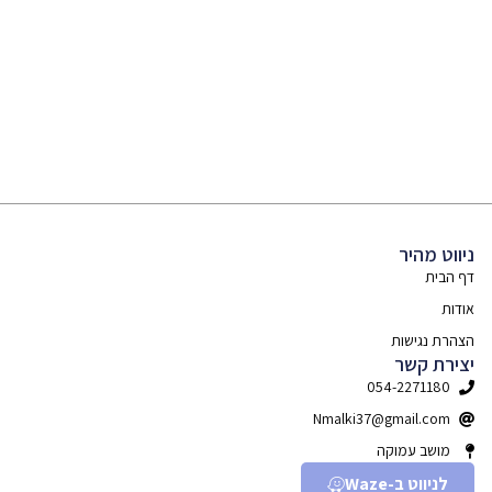
ניווט מהיר
דף הבית
אודות
הצהרת נגישות
יצירת קשר
054-2271180
Nmalki37@gmail.com
מושב עמוקה
לניווט ב-Waze