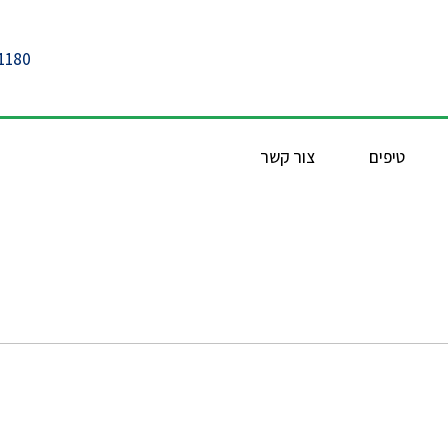
1180
טיפים
צור קשר