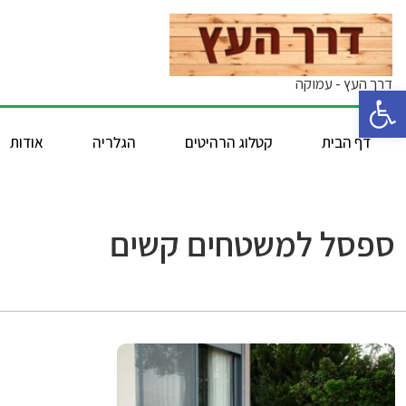
דרך העץ - עמוקה
פתח סרגל נגישות
דף הבית
קטלוג הרהיטים
הגלריה
אודות
ספסל למשטחים קשים